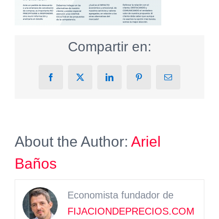
Compartir en:
Facebook
X
LinkedIn
Pinterest
Email
About the Author:
Ariel
Baños
Economista fundador de
FIJACIONDEPRECIOS.COM