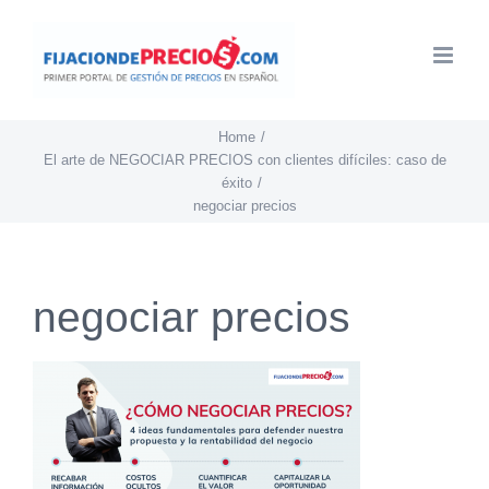
Skip
to
content
Home
El arte de NEGOCIAR PRECIOS con clientes difíciles: caso de
éxito
negociar precios
negociar precios