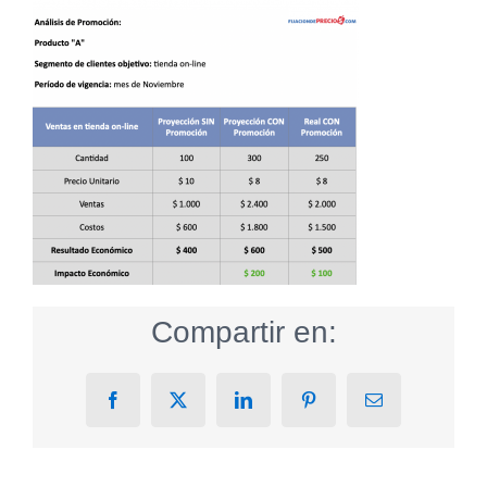
Compartir en:
Facebook
X
LinkedIn
Pinterest
Email