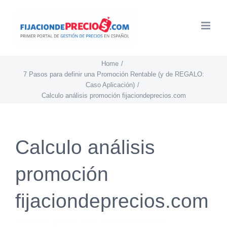
Skip
to
content
Home
7 Pasos para definir una Promoción Rentable (y de REGALO:
Caso Aplicación)
Calculo análisis promoción fijaciondeprecios.com
Calculo análisis
promoción
fijaciondeprecios.com