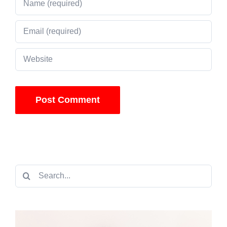
Search
for: