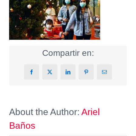
Compartir en:
Facebook
X
LinkedIn
Pinterest
Email
About the Author:
Ariel
Baños