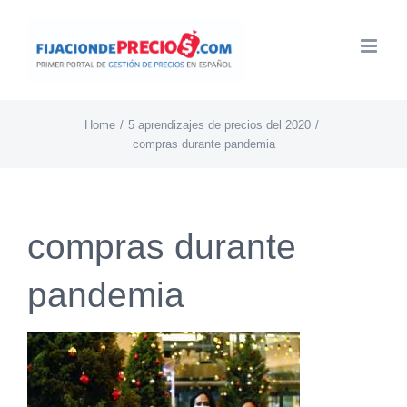
Skip
to
content
Home
5 aprendizajes de precios del 2020
compras durante pandemia
compras durante
pandemia