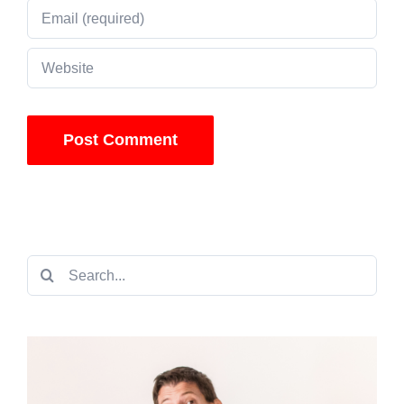
Search
for: