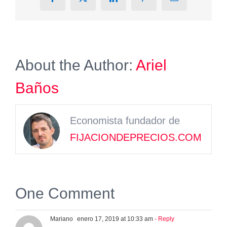
Facebook
X
LinkedIn
Pinterest
Email
About the Author:
Ariel
Baños
Economista fundador de
FIJACIONDEPRECIOS.COM
One Comment
Mariano
enero 17, 2019 at 10:33 am
- Reply